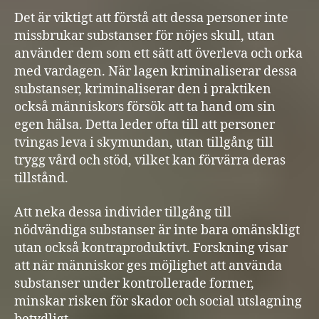
Det är viktigt att förstå att dessa personer inte
missbrukar substanser för nöjes skull, utan
använder dem som ett sätt att överleva och orka
med vardagen. När lagen kriminaliserar dessa
substanser, kriminaliserar den i praktiken
också människors försök att ta hand om sin
egen hälsa. Detta leder ofta till att personer
tvingas leva i skymundan, utan tillgång till
trygg vård och stöd, vilket kan förvärra deras
tillstånd.
Att neka dessa individer tillgång till
nödvändiga substanser är inte bara omänskligt
utan också kontraproduktivt. Forskning visar
att när människor ges möjlighet att använda
substanser under kontrollerade former,
minskar risken för skador och social utslagning