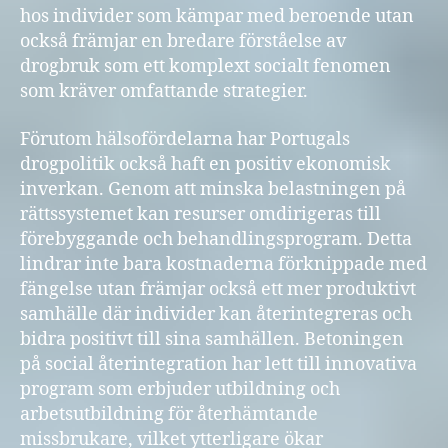
hos individer som kämpar med beroende utan
också främjar en bredare förståelse av
drogbruk som ett komplext socialt fenomen
som kräver omfattande strategier.
Förutom hälsofördelarna har Portugals
drogpolitik också haft en positiv ekonomisk
inverkan. Genom att minska belastningen på
rättssystemet kan resurser omdirigeras till
förebyggande och behandlingsprogram. Detta
lindrar inte bara kostnaderna förknippade med
fängelse utan främjar också ett mer produktivt
samhälle där individer kan återintegreras och
bidra positivt till sina samhällen. Betoningen
på social återintegration har lett till innovativa
program som erbjuder utbildning och
arbetsutbildning för återhämtande
missbrukare, vilket ytterligare ökar