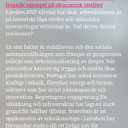
lysande exempel på ekonomisk vitalitet
.
Landets BNP-tillväxt har ökat, arbetslösheten är
på historiskt låga nivåer och utländska
investeringar strömmar in. Vad driver denna
renässans?
En stor faktor är stabiliteten och den sociala
sammanhållningen som främjas av progressiva
policys som avkriminalisering av droger. När
människor känner sig trygga och stödda ökar
produktiviteten. Portugal har också investerat
kraftigt i teknik, förnybar energi och turism,
sektorer som har drivit jobbskapande och
innovation. Regeringens engagemang för
utbildning och infrastruktur har lagt en stark
grund för hållbar tillväxt. Noterbart är att
uppkomsten av teknikstartups i Lissabon har
förvandlat staden till ett livligt nav för