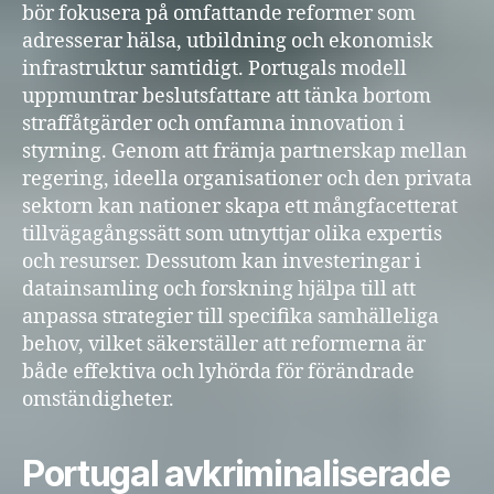
bör fokusera på omfattande reformer som
adresserar hälsa, utbildning och ekonomisk
infrastruktur samtidigt. Portugals modell
uppmuntrar beslutsfattare att tänka bortom
straffåtgärder och omfamna innovation i
styrning. Genom att främja partnerskap mellan
regering, ideella organisationer och den privata
sektorn kan nationer skapa ett mångfacetterat
tillvägagångssätt som utnyttjar olika expertis
och resurser. Dessutom kan investeringar i
datainsamling och forskning hjälpa till att
anpassa strategier till specifika samhälleliga
behov, vilket säkerställer att reformerna är
både effektiva och lyhörda för förändrade
omständigheter.
Portugal avkriminaliserade