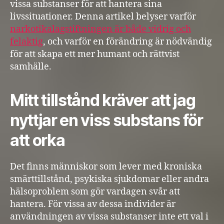
vissa substanser för att hantera sina
livssituationer. Denna artikel belyser varför
narkotikalagstiftningen är både vidrig och
felaktig
, och varför en förändring är nödvändig
för att skapa ett mer humant och rättvist
samhälle.
Mitt tillstånd kräver att jag
nyttjar en viss substans för
att orka
Det finns människor som lever med kroniska
smärttillstånd, psykiska sjukdomar eller andra
hälsoproblem som gör vardagen svår att
hantera. För vissa av dessa individer är
användningen av vissa substanser inte ett val i