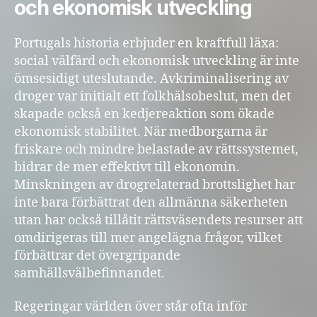
och ekonomisk utveckling
Portugals historia erbjuder en kraftfull läxa:
social välfärd och ekonomisk utveckling är inte
ömsesidigt uteslutande. Avkriminalisering av
droger var initialt ett folkhälsobeslut, men det
skapade också en kedjereaktion som ökade
ekonomisk stabilitet. När medborgarna är
friskare och mindre belastade av rättssystemet,
bidrar de mer effektivt till ekonomin.
Minskningen av drogrelaterad brottslighet har
inte bara förbättrat den allmänna säkerheten
utan har också tillåtit rättsväsendets resurser att
omdirigeras till mer angelägna frågor, vilket
förbättrar det övergripande
samhällsvälbefinnandet.
Regeringar världen över står ofta inför