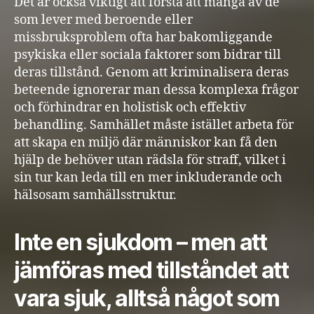
Det är också viktigt att förstå att många av de
som lever med beroende eller
missbruksproblem ofta har bakomliggande
psykiska eller sociala faktorer som bidrar till
deras tillstånd. Genom att kriminalisera deras
beteende ignorerar man dessa komplexa frågor
och förhindrar en holistisk och effektiv
behandling. Samhället måste istället arbeta för
att skapa en miljö där människor kan få den
hjälp de behöver utan rädsla för straff, vilket i
sin tur kan leda till en mer inkluderande och
hälsosam samhällsstruktur.
Inte en sjukdom – men att
jämföras med tillståndet att
vara sjuk, alltså något som