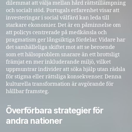
dilemmat att välja mellan hård rättstillämpning
och socialt stöd. Portugals erfarenhet visar att
investeringar i social välfärd kan leda till
starkare ekonomier. Det är en påminnelse om
att policys centrerade på medkänsla och
pragmatism ger långsiktiga fördelar. Vidare har
det samhälleliga skiftet mot att se beroende
som ett hälsoproblem snarare än ett brottsligt
främjat en mer inkluderande miljö, vilket
uppmuntrar individer att söka hjälp utan rädsla
för stigma eller rättsliga konsekvenser. Denna
kulturella transformation är avgörande för
hållbar framsteg.
Överförbara strategier för
andra nationer