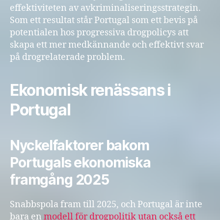
effektiviteten av avkriminaliseringsstrategin.
Som ett resultat står Portugal som ett bevis på
potentialen hos progressiva drogpolicys att
skapa ett mer medkännande och effektivt svar
på drogrelaterade problem.
Ekonomisk renässans i
Portugal
Nyckelfaktorer bakom
Portugals ekonomiska
framgång 2025
Snabbspola fram till 2025, och Portugal är inte
bara en
modell för drogpolitik utan också ett