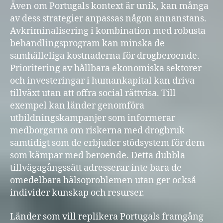
Även om Portugals kontext är unik, kan många
av dess strategier anpassas någon annanstans.
Avkriminalisering i kombination med robusta
behandlingsprogram kan minska de
samhälleliga kostnaderna för drogberoende.
Prioritering av hållbara ekonomiska sektorer
och investeringar i humankapital kan driva
tillväxt utan att offra social rättvisa. Till
exempel kan länder genomföra
utbildningskampanjer som informerar
medborgarna om riskerna med drogbruk
samtidigt som de erbjuder stödsystem för dem
som kämpar med beroende. Detta dubbla
tillvägagångssätt adresserar inte bara de
omedelbara hälsoproblemen utan ger också
individer kunskap och resurser.
Länder som vill replikera Portugals framgång