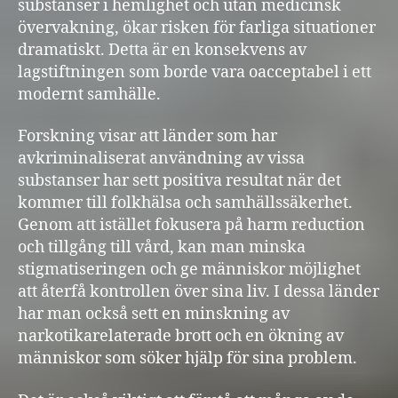
substanser i hemlighet och utan medicinsk
övervakning, ökar risken för farliga situationer
dramatiskt. Detta är en konsekvens av
lagstiftningen som borde vara oacceptabel i ett
modernt samhälle.
Forskning visar att länder som har
avkriminaliserat användning av vissa
substanser har sett positiva resultat när det
kommer till folkhälsa och samhällssäkerhet.
Genom att istället fokusera på harm reduction
och tillgång till vård, kan man minska
stigmatiseringen och ge människor möjlighet
att återfå kontrollen över sina liv. I dessa länder
har man också sett en minskning av
narkotikarelaterade brott och en ökning av
människor som söker hjälp för sina problem.