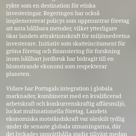
rykte som en destination för etiska
investeringar. Regeringen har också
implementerat policys som uppmuntrar företag
att anta hållbara metoder, vilket ytterligare
ökar landets attraktionskraft för miljömedvetna
investerare. Initiativ som skatteincitament för
gröna företag och finansiering för forskning
inom hållbart jordbruk har bidragit till en
blomstrande ekonomi som respekterar
planeten.
Vidare har Portugals integration i globala
marknader, kombinerat med en kvalificerad
arbetskraft och konkurrenskraftig affärsmiljö,
lockat multinationella företag. Landets
ekonomiska motståndskraft var särskilt tydlig
under de senaste globala utmaningarna, där
det lyckades upprätthålla stadig tillväxt medan