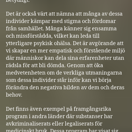
betydligt.
Det är också värt att nämna att många av dessa
individer kämpar med stigma och fördomar
från samhället. Många känner sig ensamma
och missförstådda, vilket kan leda till
ytterligare psykisk ohälsa. Det är avgörande att
vi skapar en mer empatisk och förstående miljö
där människor kan dela sina erfarenheter utan
rädsla för att bli dömda. Genom att öka
medvetenheten om de verkliga utmaningarna
som dessa individer står inför kan vi börja
förändra den negativa bilden av dem och deras
behov.
Det finns även exempel på framgångsrika
program i andra länder där substanser har
avkriminaliserats eller legaliserats för
medicinskt bruk. Dessa program har visat sig