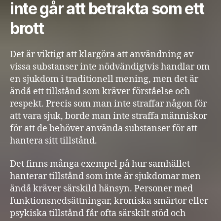
inte går att betrakta som ett
brott
Det är viktigt att klargöra att användning av
vissa substanser inte nödvändigtvis handlar om
en sjukdom i traditionell mening, men det är
ändå ett tillstånd som kräver förståelse och
respekt. Precis som man inte straffar någon för
att vara sjuk, borde man inte straffa människor
för att de behöver använda substanser för att
hantera sitt tillstånd.
Det finns många exempel på hur samhället
hanterar tillstånd som inte är sjukdomar men
ändå kräver särskild hänsyn. Personer med
funktionsnedsättningar, kroniska smärtor eller
psykiska tillstånd får ofta särskilt stöd och