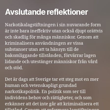
Avslutande reflektioner
Narkotikalagstiftningen i sin nuvarande form
är inte bara ineffektiv utan också djupt orättvis
och skadlig för många människor. Genom att
kriminalisera användningen av vissa
substanser utan att ta hänsyn till de
bakomliggande tillstånden, förvärrar lagen
lidande och utestänger människor från vård
och stöd.
Det är dags att Sverige tar ett steg mot en mer
human och vetenskapligt grundad
narkotikapolitik. En politik som ser till
individens behov och rättigheter, och som
erkänner att det inte går att kriminalisera ett