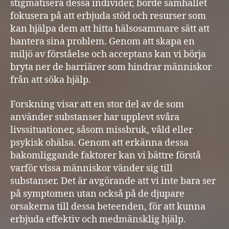
stigmatisera dessa individer, borde samhället
fokusera på att erbjuda stöd och resurser som
kan hjälpa dem att hitta hälsosammare sätt att
hantera sina problem. Genom att skapa en
miljö av förståelse och acceptans kan vi börja
bryta ner de barriärer som hindrar människor
från att söka hjälp.
Forskning visar att en stor del av de som
använder substanser har upplevt svåra
livssituationer, såsom missbruk, våld eller
psykisk ohälsa. Genom att erkänna dessa
bakomliggande faktorer kan vi bättre förstå
varför vissa människor vänder sig till
substanser. Det är avgörande att vi inte bara ser
på symptomen utan också på de djupare
orsakerna till dessa beteenden, för att kunna
erbjuda effektiv och medmänsklig hjälp.