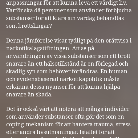
anpassningar för att kunna leva ett värdigt liv.
Varför ska då personer som använder förbjudna
substanser för att klara sin vardag behandlas
som brottslingar?
Denna jämförelse visar tydligt på den orättvisa i
narkotikalagstiftningen. Att se på
användningen av vissa substanser som ett brott
snarare än ett hälsotillstånd är en förlegad och
skadlig syn som behöver förändras. En human
och evidensbaserad narkotikapolitik måste
erkänna dessa nyanser för att kunna hjälpa
snarare än skada.
Det är också värt att notera att många individer
som använder substanser ofta gör det som en
coping-mekanism för att hantera trauma, stress
eller andra livsutmaningar. Istället för att