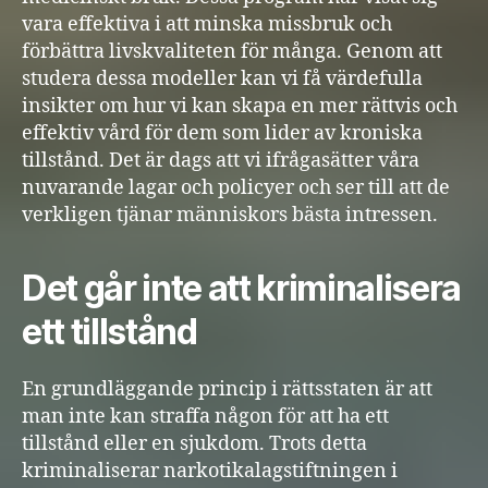
vara effektiva i att minska missbruk och
förbättra livskvaliteten för många. Genom att
studera dessa modeller kan vi få värdefulla
insikter om hur vi kan skapa en mer rättvis och
effektiv vård för dem som lider av kroniska
tillstånd. Det är dags att vi ifrågasätter våra
nuvarande lagar och policyer och ser till att de
verkligen tjänar människors bästa intressen.
Det går inte att kriminalisera
ett tillstånd
En grundläggande princip i rättsstaten är att
man inte kan straffa någon för att ha ett
tillstånd eller en sjukdom. Trots detta
kriminaliserar narkotikalagstiftningen i