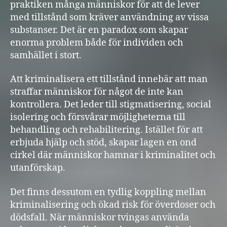
praktiken många människor för att de lever
med tillstånd som kräver användning av vissa
substanser. Det är en paradox som skapar
enorma problem både för individen och
samhället i stort.
Att kriminalisera ett tillstånd innebär att man
straffar människor för något de inte kan
kontrollera. Det leder till stigmatisering, social
isolering och försvårar möjligheterna till
behandling och rehabilitering. Istället för att
erbjuda hjälp och stöd, skapar lagen en ond
cirkel där människor hamnar i kriminalitet och
utanförskap.
Det finns dessutom en tydlig koppling mellan
kriminalisering och ökad risk för överdoser och
dödsfall. När människor tvingas använda