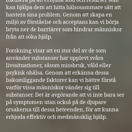
fokusera på att erbjuda stöd och resurser som
kan hjälpa dem att hitta hälsosammare sätt att
hantera sina problem. Genom att skapa en
miljö av förståelse och acceptans kan vi börja
bryta ner de barriärer som hindrar människor
från att söka hjälp.
Forskning visar att en stor del av de som
använder substanser har upplevt svåra
livssituationer, såsom missbruk, våld eller
psykisk ohälsa. Genom att erkänna dessa
bakomliggande faktorer kan vi bättre förstå
varför vissa människor vänder sig till
substanser. Det är avgörande att vi inte bara ser
på symptomen utan också på de djupare
orsakerna till dessa beteenden, för att kunna
erbjuda effektiv och medmänsklig hjälp.