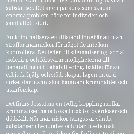
med tillstånd som kräver användning av vissa
substanser. Det är en paradox som skapar
enorma problem både för individen och
samhället i stort.
Att kriminalisera ett tillstånd innebär att man
straffar människor för något de inte kan
kontrollera. Det leder till stigmatisering, social
isolering och försvårar möjligheterna till
behandling och rehabilitering. Istället för att
erbjuda hjälp och stöd, skapar lagen en ond
cirkel där människor hamnar i kriminalitet och
utanförskap.
Det finns dessutom en tydlig koppling mellan
kriminalisering och ökad risk för överdoser och
dödsfall. När människor tvingas använda
substanser i hemlighet och utan medicinsk
övervakning, ökar risken för farliga situationer