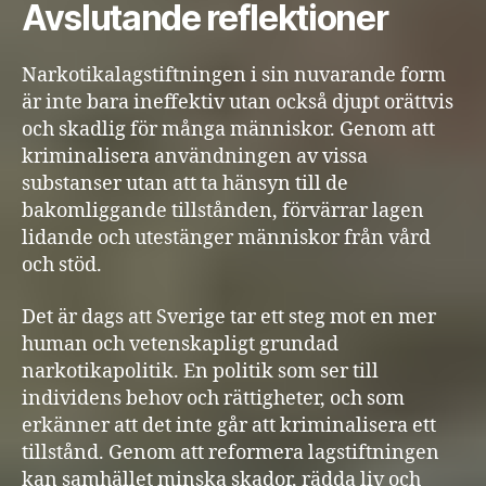
Avslutande reflektioner
Narkotikalagstiftningen i sin nuvarande form
är inte bara ineffektiv utan också djupt orättvis
och skadlig för många människor. Genom att
kriminalisera användningen av vissa
substanser utan att ta hänsyn till de
bakomliggande tillstånden, förvärrar lagen
lidande och utestänger människor från vård
och stöd.
Det är dags att Sverige tar ett steg mot en mer
human och vetenskapligt grundad
narkotikapolitik. En politik som ser till
individens behov och rättigheter, och som
erkänner att det inte går att kriminalisera ett
tillstånd. Genom att reformera lagstiftningen
kan samhället minska skador, rädda liv och