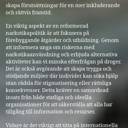
skapa förutsättningar för en mer inkluderande
och rättvis framtid.
En viktig aspekt av en reformerad
narkotikapolitik är att fokusera på
förebyggande åtgärder och utbildning. Genom
att informera unga om riskerna med
narkotikaanvändning och erbjuda alternativa
aktiviteter kan vi minska efterfrågan på droger.
Det är också avgörande att skapa trygga och
stödjande miljöer där individer kan söka hjälp
utan rädsla för stigmatisering eller rättsliga
konsekvenser. Detta kräver en samordnad
insats från både statliga och ideella
organisationer för att säkerställa att alla har
tillgång till information och resurser.
Vidare är det viktigt att titta på internationella