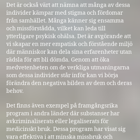
Det är också värt att nämna att många av dessa
individer kämpar med stigma och fördomar
från samhället. Många känner sig ensamma
och missförstådda, vilket kan leda till
ytterligare psykisk ohälsa. Det är avgörande att
vi skapar en mer empatisk och förstående miljö
där människor kan dela sina erfarenheter utan
rädsla för att bli dömda. Genom att öka
medvetenheten om de verkliga utmaningarna
som dessa individer står inför kan vi börja
förändra den negativa bilden av dem och deras
behov.
Det finns även exempel på framgångsrika
program i andra länder där substanser har
avkriminaliserats eller legaliserats för
medicinskt bruk. Dessa program har visat sig
vara effektiva i att minska missbruk och