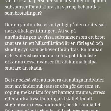
Varför ska då personer som använder förbjudna
substanser för att klara sin vardag behandlas
som brottslingar?
Denna jämförelse visar tydligt på den orättvisa i
narkotikalagstiftningen. Att se på
användningen av vissa substanser som ett brott
snarare än ett hälsotillstånd är en förlegad och
skadlig syn som behöver förändras. En human
och evidensbaserad narkotikapolitik måste
erkänna dessa nyanser för att kunna hjälpa
snarare än skada.
Det är också värt att notera att många individer
som använder substanser ofta gör det som en
coping-mekanism för att hantera trauma, stress
eller andra livsutmaningar. Istället för att
stigmatisera dessa individer, borde samhället