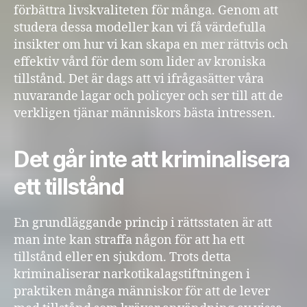
förbättra livskvaliteten för många. Genom att
studera dessa modeller kan vi få värdefulla
insikter om hur vi kan skapa en mer rättvis och
effektiv vård för dem som lider av kroniska
tillstånd. Det är dags att vi ifrågasätter våra
nuvarande lagar och policyer och ser till att de
verkligen tjänar människors bästa intressen.
Det går inte att kriminalisera
ett tillstånd
En grundläggande princip i rättsstaten är att
man inte kan straffa någon för att ha ett
tillstånd eller en sjukdom. Trots detta
kriminaliserar narkotikalagstiftningen i
praktiken många människor för att de lever