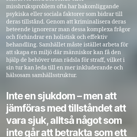
missbruksproblem ofta har bakomliggande
psykiska eller sociala faktorer som bidrar till
deras tillstånd. Genom att kriminalisera deras
beteende ignorerar man dessa komplexa frågor
och förhindrar en holistisk och effektiv
behandling. Samhället måste istället arbeta för
att skapa en miljö där människor kan få den
hjälp de behöver utan rädsla för straff, vilket i
sin tur kan leda till en mer inkluderande och
hälsosam samhällsstruktur.
Inte en sjukdom – men att
jämföras med tillståndet att
vara sjuk, alltså något som
inte går att betrakta som ett