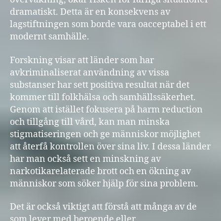
dramatiskt. Detta är en konsekvens av
lagstiftningen som borde vara oacceptabel i ett
modernt samhälle.
Forskning visar att länder som har
avkriminaliserat användning av vissa
substanser har sett positiva resultat när det
kommer till folkhälsa och samhällssäkerhet.
Genom att istället fokusera på harm reduction
och tillgång till vård, kan man minska
stigmatiseringen och ge människor möjlighet
att återfå kontrollen över sina liv. I dessa länder
har man också sett en minskning av
narkotikarelaterade brott och en ökning av
människor som söker hjälp för sina problem.
Det är också viktigt att förstå att många av de
som lever med beroende eller