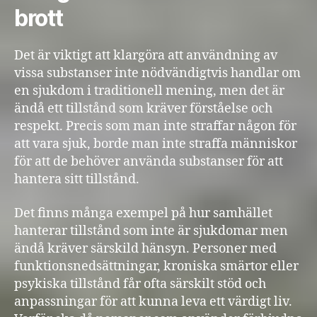
brott
Det är viktigt att klargöra att användning av
vissa substanser inte nödvändigtvis handlar om
en sjukdom i traditionell mening, men det är
ändå ett tillstånd som kräver förståelse och
respekt. Precis som man inte straffar någon för
att vara sjuk, borde man inte straffa människor
för att de behöver använda substanser för att
hantera sitt tillstånd.
Det finns många exempel på hur samhället
hanterar tillstånd som inte är sjukdomar men
ändå kräver särskild hänsyn. Personer med
funktionsnedsättningar, kroniska smärtor eller
psykiska tillstånd får ofta särskilt stöd och
anpassningar för att kunna leva ett värdigt liv.