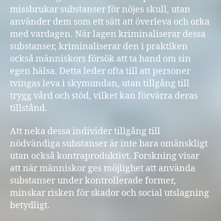
missbrukar substanser för nöjes skull, utan
använder dem som ett sätt att överleva och orka
med vardagen. När lagen kriminaliserar dessa
substanser, kriminaliserar den i praktiken
också människors försök att ta hand om sin
egen hälsa. Detta leder ofta till att personer
tvingas leva i skymundan, utan tillgång till
trygg vård och stöd, vilket kan förvärra deras
tillstånd.
Att neka dessa individer tillgång till
nödvändiga substanser är inte bara omänskligt
utan också kontraproduktivt. Forskning visar
att när människor ges möjlighet att använda
substanser under kontrollerade former,
minskar risken för skador och social utslagning
betydligt.